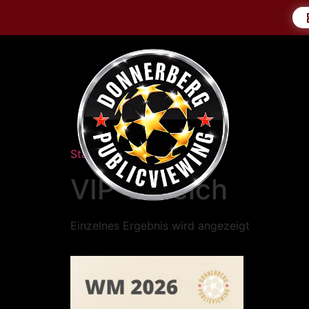
Startseite
/ VIP-Bereich
VIP-Bereich
Einzelnes Ergebnis wird angezeigt